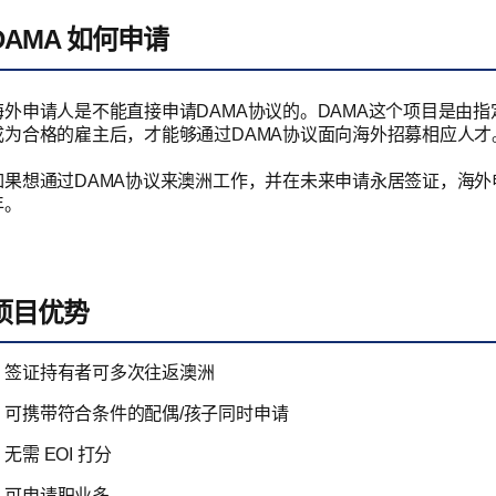
DAMA 如何申请
海外申请人是不能直接申请DAMA协议的。DAMA这个项目是由
成为合格的雇主后，才能够通过DAMA协议面向海外招募相应人才
如果想通过DAMA协议来澳洲工作，并在未来申请永居签证，海
年。
项目优势
签证持有者可多次往返澳洲
可携带符合条件的配偶/孩子同时申请
无需 EOI 打分
可申请职业多