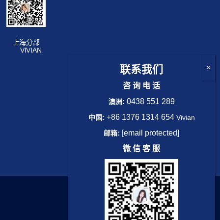
上海分部
VIVIAN
联系我们
咨 询 电 话
0438 551 289
澳洲:
+86 1376 1314 654
中国:
Vivian
[email protected]
邮箱:
微 信 客 服