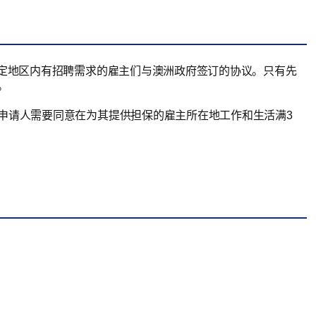
指定地区内有招聘需求的雇主们与澳洲政府签订的协议。只有先
。
外申请人需要同意在为其提供担保的雇主所在地工作和生活满3