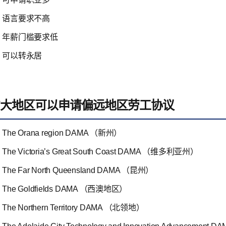
语言要求不高
年薪门槛要求低
可以转永居
7大地区可以申请偏远地区劳工协议
The Orana region DAMA （新州）
The Victoria’s Great South Coast DAMA （维多利亚州）
The Far North Queensland DAMA （昆州）
The Goldfields DAMA （西澳地区）
The Northern Territory DAMA （北领地）