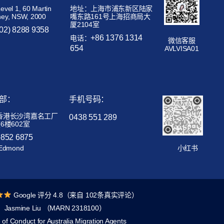
el 1, 60 Martin
地址：上海市浦东新区陆家
ney, NSW, 2000
嘴东路161号上海招商局大
厦2104室
(02) 8288 9358
+86 1376 1314
电话：
微信客服
654
AVLVISA01
部：
手机号码：
香港长沙湾嘉名工厂
0438 551 289
6楼602室
+852 6875
Edmond
小红书
Google 评分 4.8（来自 102条真实评论）
Jasmine Liu （MARN 2318100）
of Conduct for Australia Migration Agents