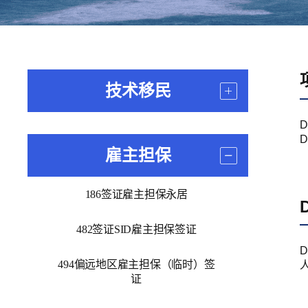
技术移民
D
雇主担保
186签证雇主担保永居
482签证SID雇主担保签证
494偏远地区雇主担保（临时）签
证