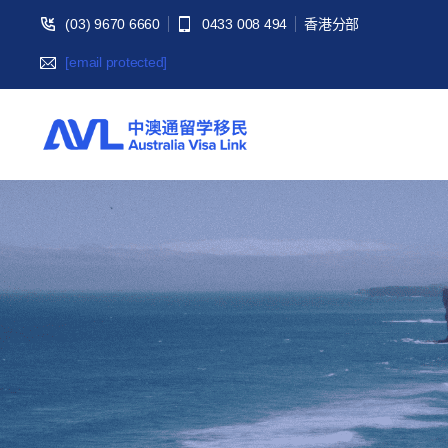
(03) 9670 6660
0433 008 494
香港分部
[email protected]