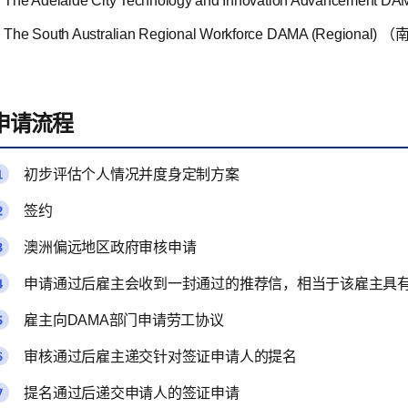
The Adelaide City Technology and Innovation Advancemen
The South Australian Regional Workforce DAMA (Regiona
申请流程
初步评估个人情况并度身定制方案
签约
澳洲偏远地区政府审核申请
申请通过后雇主会收到一封通过的推荐信，相当于该雇主具
雇主向DAMA部门申请劳工协议
审核通过后雇主递交针对签证申请人的提名
提名通过后递交申请人的签证申请