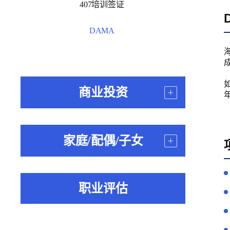
407培训签证
DAMA
商业投资
家庭/配偶/子女
职业评估