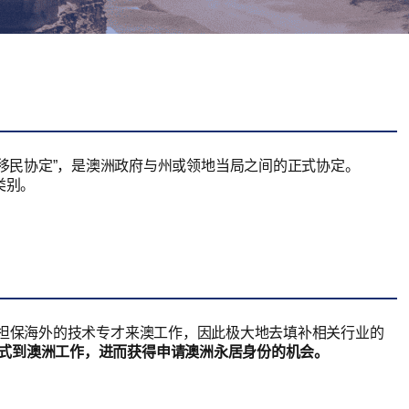
t，意指“指定地区移民协定”，是澳洲政府与州或领地当局之间的正式协定。
类别。
来担保海外的技术专才来澳工作，因此极大地去填补相关行业的
式到澳洲工作，进而获得申请澳洲永居身份的机会。