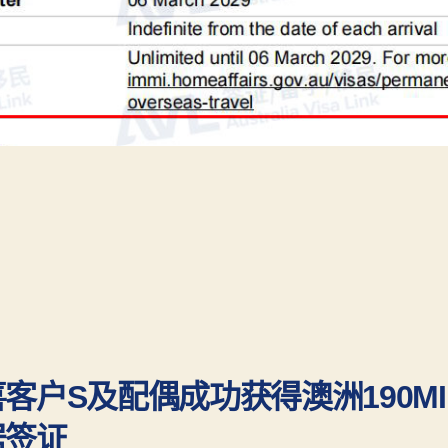
客户S及配偶成功获得澳洲190MI
居签证