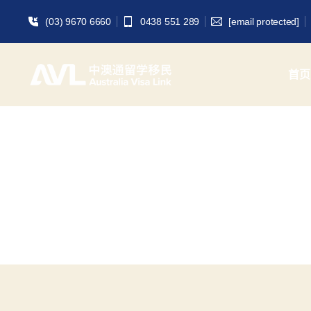
(03) 9670 6660
0438 551 289
[email protected]
首页