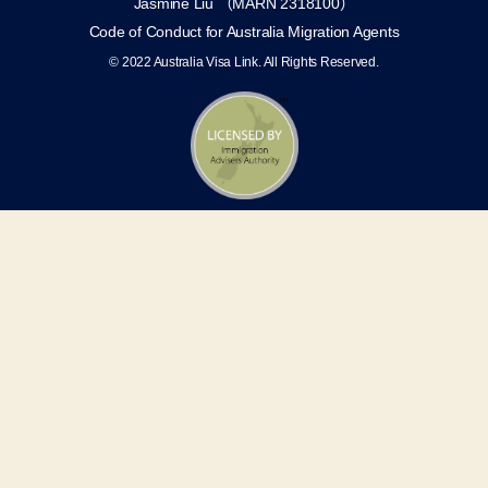
Jasmine Liu （MARN 2318100）
Code of Conduct for Australia Migration Agents
© 2022 Australia Visa Link. All Rights Reserved.