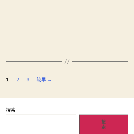
1
2
3
较早
→
搜索
搜
索