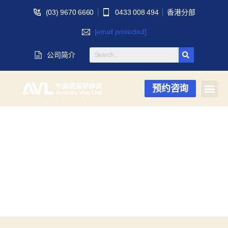
(03) 9670 6660
0433 008 494
香港分部
[email protected]
公司简介
预约咨询
月度归档：
2024
年 1 月