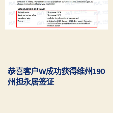
恭喜客户W成功获得维州190
州担永居签证