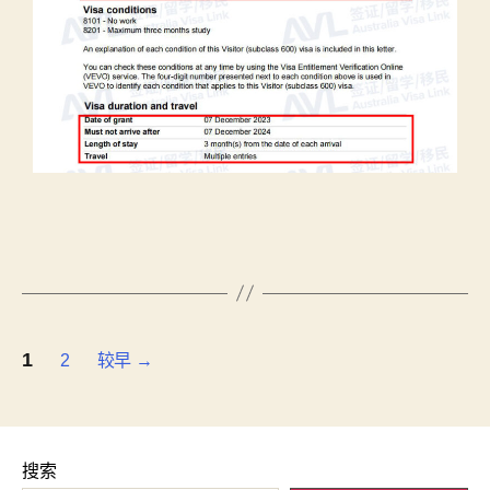
1
2
较早
→
搜索