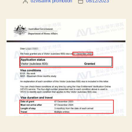
ozvisalink promotion
08/12/2023