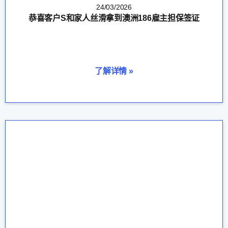
24/03/2026
恭喜客户S和家人丝滑拿到澳洲186雇主担保签证
了解详情 »