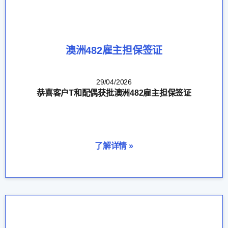
澳洲482雇主担保签证
29/04/2026
恭喜客户T和配偶获批澳洲482雇主担保签证
了解详情 »