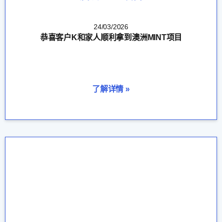
24/03/2026
恭喜客户K和家人顺利拿到澳洲MINT项目
了解详情 »