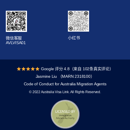
小红书
微信客服
AVLVISA01
Google 评分 4.8（来自 102条真实评论）
Jasmine Liu （MARN 2318100）
Code of Conduct for Australia Migration Agents
© 2022 Australia Visa Link. All Rights Reserved.