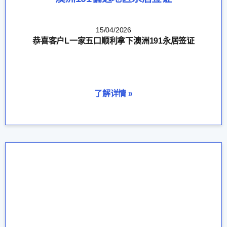
15/04/2026
恭喜客户L一家五口顺利拿下澳洲191永居签证
了解详情 »