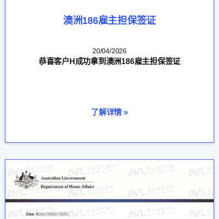
澳洲186雇主担保签证
20/04/2026
恭喜客户H成功拿到澳洲186雇主担保签证
了解详情 »