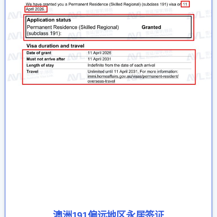
澳洲191偏远地区永居签证