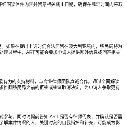
需仔细阅读信件内容并留意相关截止日期，确保在规定时间内采取
费用。如果在提出上诉时仍合法居留在澳大利亚境内，移民局将为
处理过程中，ART可能会要求申请人提供额外信息或回答相关
和最有力的支持材料，与专业律师团队真诚合作。通过全面解读
求推翻移民局之前的拒签或签证取消决定，为申请人争取更有
参与，同时请提前告知 ART 是否有律师代表，并确认是否需
了解案件情况的人，关键时刻的自我辩护和补充，可能成为影