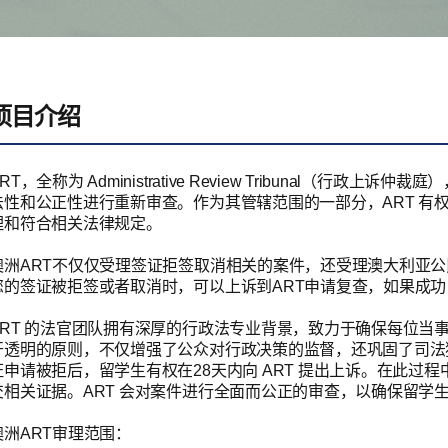
项目介绍
ART，全称为 Administrative Review Tribunal
法性和公正性进行重新审查。作为其管辖范围的一部分，ART 有
理和符合相关法律规定。
澳洲ART不仅仅受理签证拒签取消相关的案件，还受理澳大利亚
您的签证被拒签或者取消时，可以上诉到ART申请复查，如果成
ART 的法官团队拥有深厚的行政法专业背景，致力于确保每位当
开透明的原则，不仅增强了公众对行政决策的监督，还巩固了司法独
证申请被拒后，留学生有权在28天内向 ART 提出上诉。在此
交相关证据。ART 会对案件进行全面而公正的审查，以确保留学
澳洲ART审理范围：