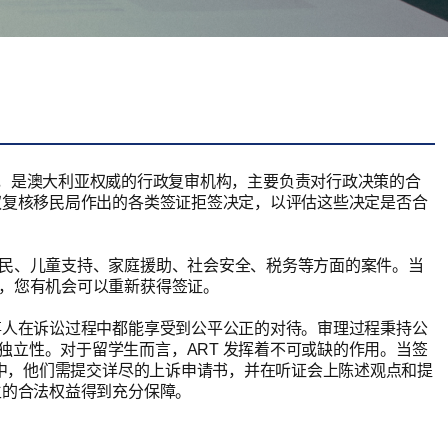
（行政上诉仲裁庭），是澳大利亚权威的行政复审机构，主要负责对行政决策的合
权复核移民局作出的各类签证拒签决定，以评估这些决定是否合
公民、儿童支持、家庭援助、社会安全、税务等方面的案件。当
功，您有机会可以重新获得签证。
事人在诉讼过程中都能享受到公平公正的对待。审理过程秉持公
立性。对于留学生而言，ART 发挥着不可或缺的作用。当签
过程中，他们需提交详尽的上诉申请书，并在听证会上陈述观点和提
生的合法权益得到充分保障。