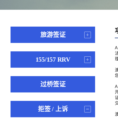
旅游签证
155/157 RRV
过桥签证
拒签 / 上诉