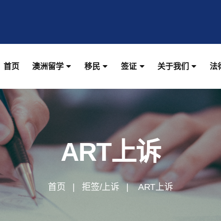
首页
澳洲留学
移民
签证
关于我们
法
ART上诉
首页 | 拒签/上诉 | ART上诉