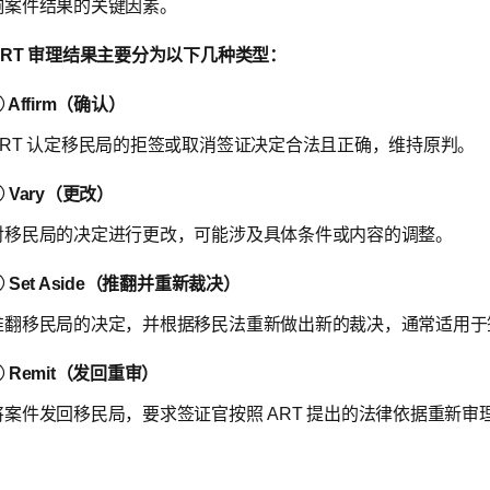
响案件结果的关键因素。
ART 审理结果主要分为以下几种类型：
 Affirm（确认）
ART 认定移民局的拒签或取消签证决定合法且正确，维持原判。
 Vary（更改）
对移民局的决定进行更改，可能涉及具体条件或内容的调整。
 Set Aside（推翻并重新裁决）
推翻移民局的决定，并根据移民法重新做出新的裁决，通常适用于
④ Remit（发回重审）
将案件发回移民局，要求签证官按照 ART 提出的法律依据重新