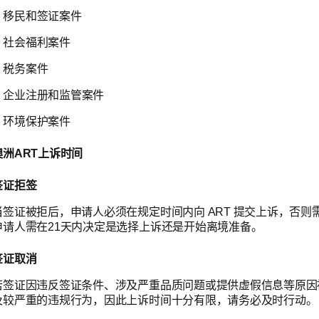
移民和签证案件
社会福利案件
税务案件
企业注册和监管案件
环境保护案件
澳洲ART上诉时间
签证拒签
当签证被拒后，申请人必须在规定时间内向 ART 提交上诉，否则
申请人需在21天内决定是选择上诉还是开始离境准备。
签证取消
若签证因违反签证条件、涉及严重品质问题或提供虚假信息等原因被取
及较严重的违规行为，因此上诉时间十分有限，请务必及时行动。