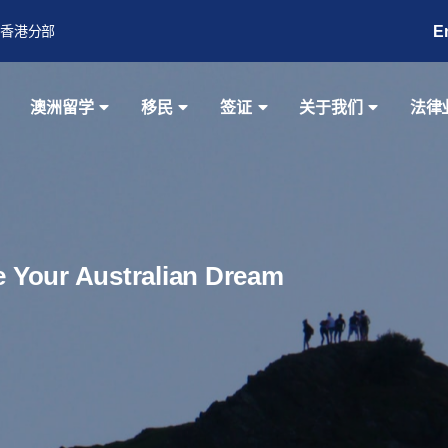
E
香港分部
澳洲留学
移民
签证
关于我们
法律
ze Your Australian Dream