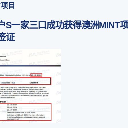
T项目
户S一家三口成功获得澳洲MINT项
签证