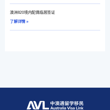
澳洲820境内配偶临居签证
了解详情 »