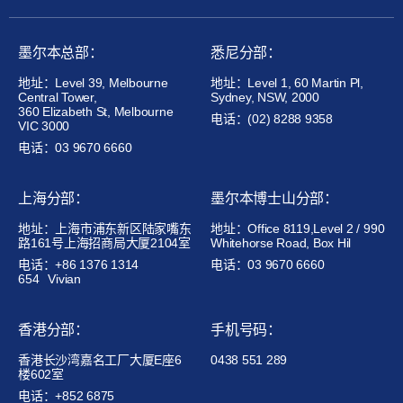
墨尔本总部：
悉尼分部：
地址：Level 39, Melbourne
地址：Level 1, 60 Martin Pl,
Central Tower,
Sydney, NSW, 2000
360 Elizabeth St, Melbourne
电话：(02) 8288 9358
VIC 3000
电话：03 9670 6660
上海分部：
墨尔本博士山分部：
地址：上海市浦东新区陆家嘴东
地址：Office 8119,Level 2 / 990
路161号上海招商局大厦2104室
Whitehorse Road, Box Hil
电话：+86 1376 1314
电话：03 9670 6660
654
Vivian
香港分部：
手机号码：
香港长沙湾嘉名工厂大厦E座6
0438 551 289
楼602室
电话：+852 6875