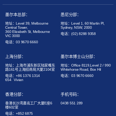
墨尔本总部：
悉尼分部：
地址：Level 39, Melbourne
地址：Level 1, 60 Martin Pl,
Central Tower,
Sydney, NSW, 2000
360 Elizabeth St, Melbourne
电话：(02) 8288 9358
VIC 3000
电话：03 9670 6660
上海分部：
墨尔本博士山分部：
地址：上海市浦东新区陆家嘴东
地址：Office 8119,Level 2 / 990
路161号上海招商局大厦2104室
Whitehorse Road, Box Hil
电话：+86 1376 1314
电话：03 9670 6660
654
Vivian
香港分部：
手机号码：
香港长沙湾嘉名工厂大厦E座6
0438 551 289
楼602室
电话：+852 6875