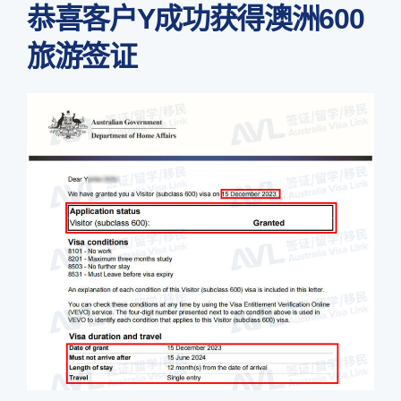
恭喜客户Y成功获得澳洲600
旅游签证