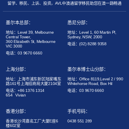
留学、移民、上诉、投资，AVL中澳通留学移民助您在澳一路畅通
墨尔本总部：
悉尼分部：
地址：Level 39, Melbourne
地址：Level 1, 60 Martin Pl,
Central Tower,
Sydney, NSW, 2000
360 Elizabeth St, Melbourne
电话：(02) 8288 9358
VIC 3000
电话：03 9670 6660
上海分部：
墨尔本博士山分部：
地址：上海市浦东新区陆家嘴东
地址：Office 8119,Level 2 / 990
路161号上海招商局大厦2104室
Whitehorse Road, Box Hil
电话：+86 1376 1314
电话：03 9670 6660
654
Vivian
香港分部：
手机号码：
香港长沙湾嘉名工厂大厦E座6
0438 551 289
楼602室