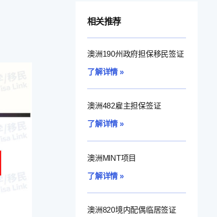
相关推荐
澳洲190州政府担保移民签证
了解详情 »
澳洲482雇主担保签证
了解详情 »
澳洲MINT项目
了解详情 »
澳洲820境内配偶临居签证