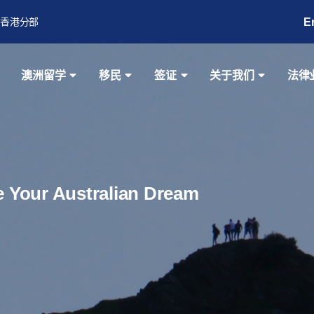
E
香港分部
澳洲留学
移民
签证
关于我们
法律
ze Your Australian Dream