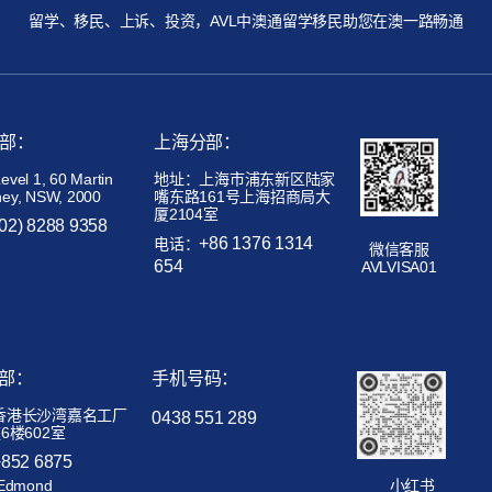
留学、移民、上诉、投资，AVL中澳通留学移民助您在澳一路畅通
部：
上海分部：
el 1, 60 Martin
地址：上海市浦东新区陆家
ney, NSW, 2000
嘴东路161号上海招商局大
厦2104室
(02) 8288 9358
+86 1376 1314
电话：
微信客服
654
AVLVISA01
部：
手机号码：
香港长沙湾嘉名工厂
0438 551 289
6楼602室
+852 6875
Edmond
小红书