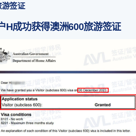
旅游签证
户H成功获得澳洲600旅游签证