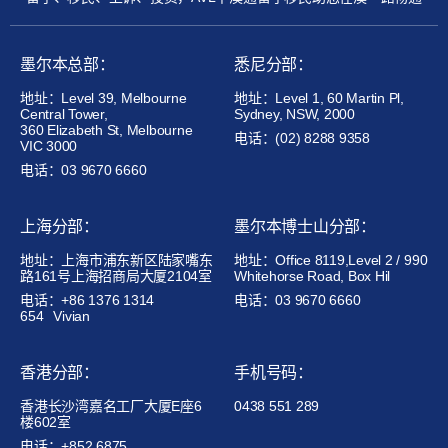
墨尔本总部：
悉尼分部：
地址：Level 39, Melbourne
地址：Level 1, 60 Martin Pl,
Central Tower,
Sydney, NSW, 2000
360 Elizabeth St, Melbourne
电话：(02) 8288 9358
VIC 3000
电话：03 9670 6660
上海分部：
墨尔本博士山分部：
地址：上海市浦东新区陆家嘴东
地址：Office 8119,Level 2 / 990
路161号上海招商局大厦2104室
Whitehorse Road, Box Hil
电话：+86 1376 1314
电话：03 9670 6660
654
Vivian
香港分部：
手机号码：
香港长沙湾嘉名工厂大厦E座6
0438 551 289
楼602室
电话：+852 6875