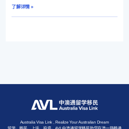
了解详情 »
Australia Visa Link , Realize Your Australian Dream
留学、移民、上诉、投资，AVL中澳通留学移民助您在澳一路畅通