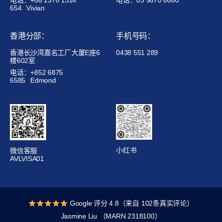
电话：+86 1376 1314
电话：03 9670 6660
654
Vivian
香港分部：
手机号码：
香港长沙湾嘉名工厂大厦E座6
0438 551 289
楼602室
电话：+852 6875
6585
Edmond
小红书
微信客服
AVLVISA01
Google 评分 4.8（来自 102条真实评论）
Jasmine Liu （MARN 2318100）