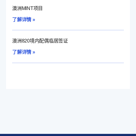
澳洲MINT项目
了解详情 »
澳洲820境内配偶临居签证
了解详情 »