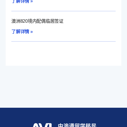
了解详情 »
澳洲820境内配偶临居签证
了解详情 »