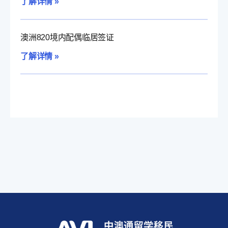
了解详情 »
澳洲820境内配偶临居签证
了解详情 »