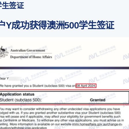
学生签证
户Y成功获得澳洲500学生签证