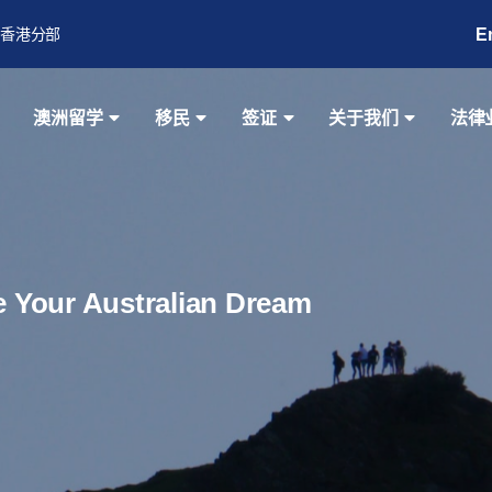
E
香港分部
澳洲留学
移民
签证
关于我们
法律
ze Your Australian Dream