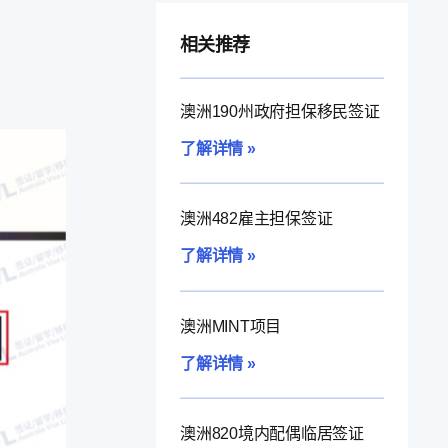
相关推荐
澳洲190州政府担保移民签证
了解详情 »
澳洲482雇主担保签证
了解详情 »
澳洲MINT项目
了解详情 »
澳洲820境内配偶临居签证