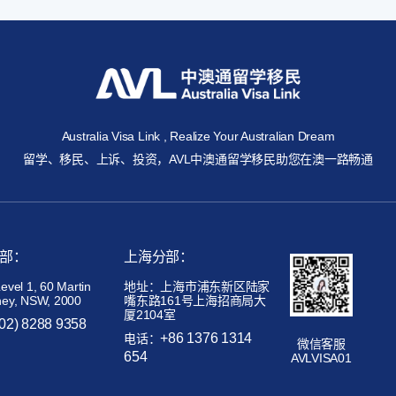
Australia Visa Link , Realize Your Australian Dream
留学、移民、上诉、投资，AVL中澳通留学移民助您在澳一路畅通
部：
上海分部：
el 1, 60 Martin
地址：上海市浦东新区陆家
ney, NSW, 2000
嘴东路161号上海招商局大
厦2104室
(02) 8288 9358
+86 1376 1314
电话：
微信客服
654
AVLVISA01