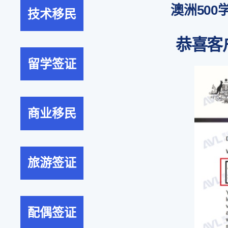
澳洲500
技术移民
恭喜客
留学签证
商业移民
旅游签证
配偶签证