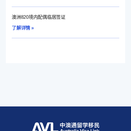
澳洲820境内配偶临居签证
了解详情 »