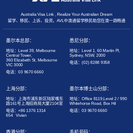
Australia Visa Link , Realize Your Australian Dream
留学、移民、上诉、投资，AVL中澳通留学移民助您在澳一路畅通
墨尔本总部：
悉尼分部：
地址：Level 39, Melbourne
地址：Level 1, 60 Martin Pl,
Central Tower,
Sydney, NSW, 2000
360 Elizabeth St, Melbourne
电话：(02) 8288 9358
VIC 3000
电话：03 9670 6660
上海分部：
墨尔本博士山分部：
地址：上海市浦东新区陆家嘴东
地址：Office 8119,Level 2 / 990
路161号上海招商局大厦2104室
Whitehorse Road, Box Hil
电话：+86 1376 1314
电话：03 9670 6660
654
Vivian
香港分部：
手机号码：