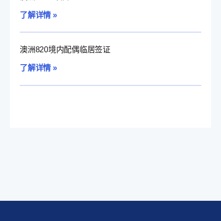
了解详情 »
澳洲820境内配偶临居签证
了解详情 »