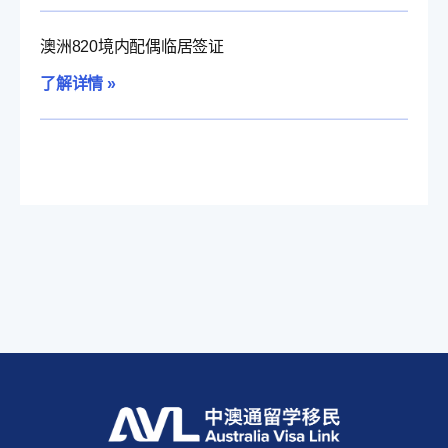
澳洲820境内配偶临居签证
了解详情 »