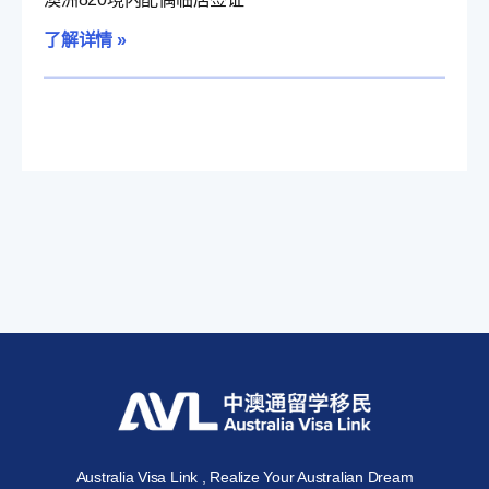
了解详情 »
Australia Visa Link , Realize Your Australian Dream