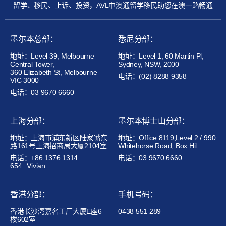
留学、移民、上诉、投资，AVL中澳通留学移民助您在澳一路畅通
墨尔本总部：
悉尼分部：
地址：Level 39, Melbourne
地址：Level 1, 60 Martin Pl,
Central Tower,
Sydney, NSW, 2000
360 Elizabeth St, Melbourne
电话：(02) 8288 9358
VIC 3000
电话：03 9670 6660
上海分部：
墨尔本博士山分部：
地址：上海市浦东新区陆家嘴东
地址：Office 8119,Level 2 / 990
路161号上海招商局大厦2104室
Whitehorse Road, Box Hil
电话：+86 1376 1314
电话：03 9670 6660
654
Vivian
香港分部：
手机号码：
香港长沙湾嘉名工厂大厦E座6
0438 551 289
楼602室