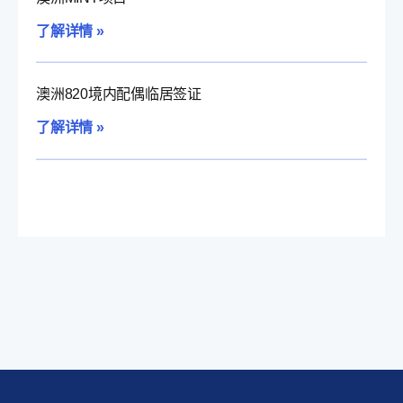
了解详情 »
澳洲820境内配偶临居签证
了解详情 »