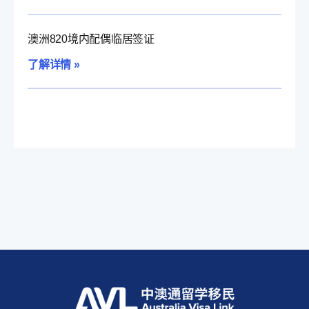
澳洲820境内配偶临居签证
了解详情 »