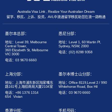
Australia Visa Link , Realize Your Australian Dream
留学、移民、上诉、投资，AVL中澳通留学移民助您在澳一路畅通
墨尔本总部：
悉尼分部：
地址：Level 39, Melbourne
地址：Level 1, 60 Martin Pl,
Central Tower,
Sydney, NSW, 2000
360 Elizabeth St, Melbourne
电话：(02) 8288 9358
VIC 3000
电话：03 9670 6660
上海分部：
墨尔本博士山分部：
地址：上海市浦东新区陆家嘴东
地址：Office 8119,Level 2 / 990
路161号上海招商局大厦2104室
Whitehorse Road, Box Hil
电话：+86 1376 1314
电话：03 9670 6660
654
Vivian
香港分部：
手机号码：