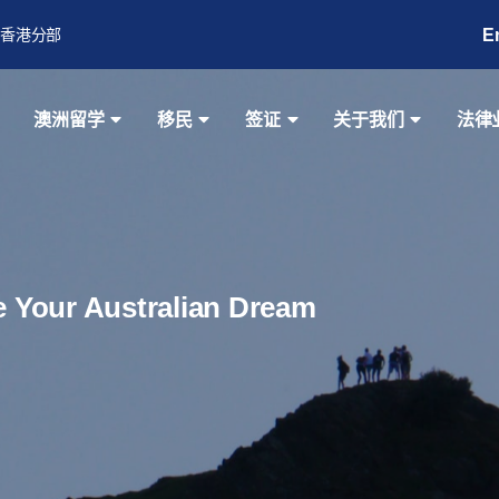
E
香港分部
澳洲留学
移民
签证
关于我们
法律
ze Your Australian Dream