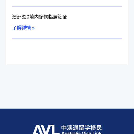
澳洲820境内配偶临居签证
了解详情 »