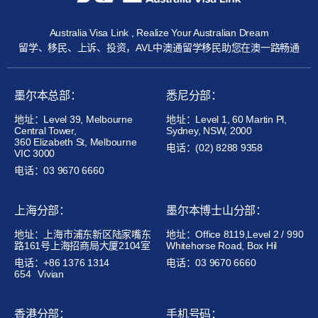
Australia Visa Link , Realize Your Australian Dream
留学、移民、上诉、投资，AVL中澳通留学移民助您在澳一路畅通
墨尔本总部：
悉尼分部：
地址：Level 39, Melbourne
地址：Level 1, 60 Martin Pl,
Central Tower,
Sydney, NSW, 2000
360 Elizabeth St, Melbourne
电话：(02) 8288 9358
VIC 3000
电话：03 9670 6660
上海分部：
墨尔本博士山分部：
地址：上海市浦东新区陆家嘴东
地址：Office 8119,Level 2 / 990
路161号上海招商局大厦2104室
Whitehorse Road, Box Hil
电话：+86 1376 1314
电话：03 9670 6660
654
Vivian
香港分部：
手机号码：