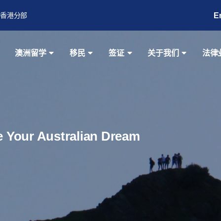
E
香港分部
澳洲留学
移民
签证
关于我们
法律
ze Your Australian Dream