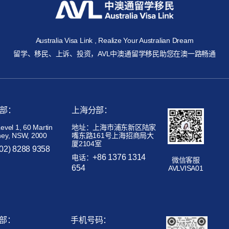
Australia Visa Link , Realize Your Australian Dream
留学、移民、上诉、投资，AVL中澳通留学移民助您在澳一路畅通
部：
上海分部：
el 1, 60 Martin
地址：上海市浦东新区陆家
ney, NSW, 2000
嘴东路161号上海招商局大
厦2104室
(02) 8288 9358
+86 1376 1314
电话：
微信客服
654
AVLVISA01
部：
手机号码：