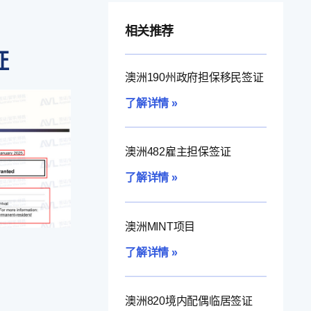
相关推荐
证
澳洲190州政府担保移民签证
了解详情 »
澳洲482雇主担保签证
了解详情 »
澳洲MINT项目
了解详情 »
澳洲820境内配偶临居签证