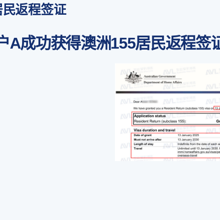
居民返程签证
户A成功获得澳洲155居民返程签