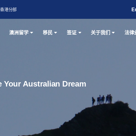
E
香港分部
澳洲留学
移民
签证
关于我们
法律
ze Your Australian Dream