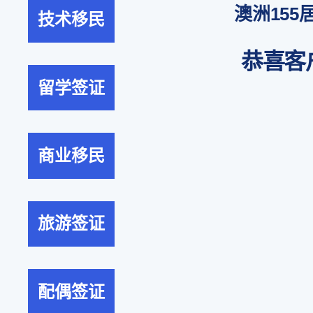
澳洲155
技术移民
恭喜客
留学签证
商业移民
旅游签证
配偶签证