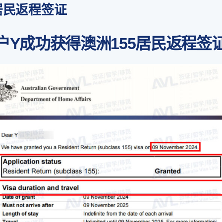
居民返程签证
户Y成功获得澳洲155居民返程签