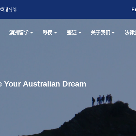
E
香港分部
澳洲留学
移民
签证
关于我们
法律
ze Your Australian Dream