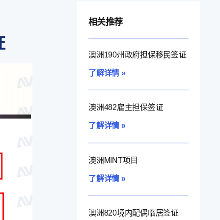
相关推荐
证
澳洲190州政府担保移民签证
了解详情 »
澳洲482雇主担保签证
了解详情 »
澳洲MINT项目
了解详情 »
澳洲820境内配偶临居签证