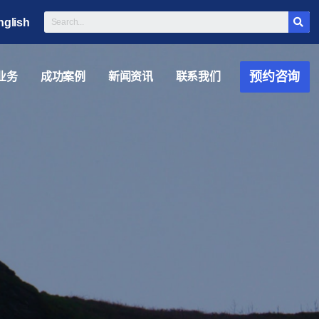
nglish
预约咨询
业务
成功案例
新闻资讯
联系我们