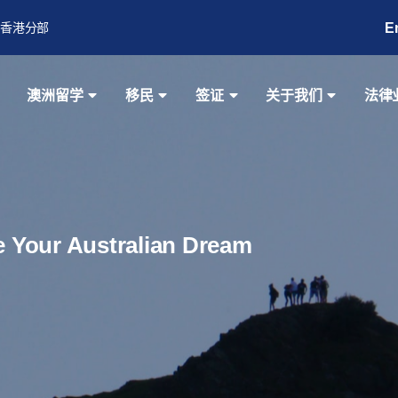
E
香港分部
澳洲留学
移民
签证
关于我们
法律
ze Your Australian Dream