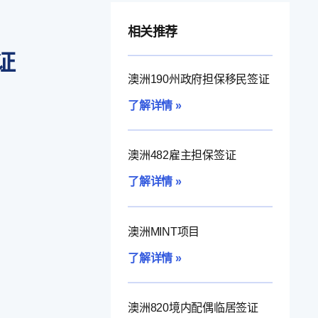
相关推荐
证
澳洲190州政府担保移民签证
了解详情 »
澳洲482雇主担保签证
了解详情 »
澳洲MINT项目
了解详情 »
澳洲820境内配偶临居签证