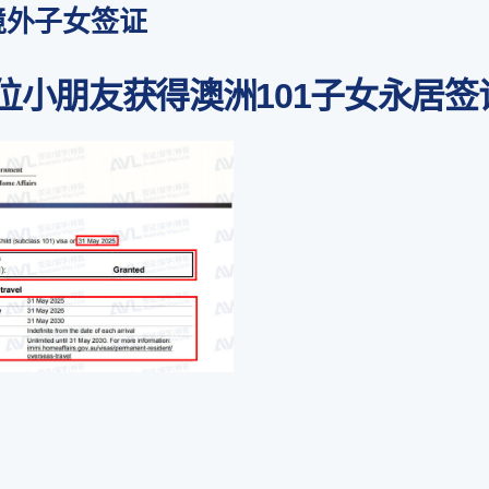
境外子女签证
位小朋友获得澳洲101子女永居签