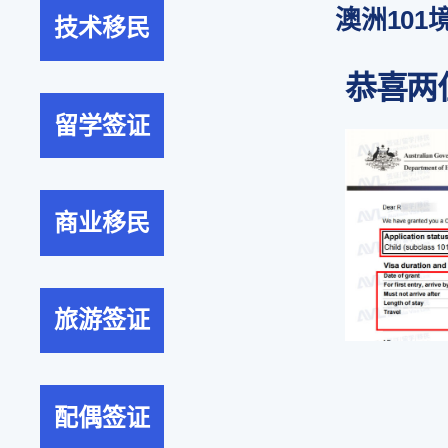
澳洲101
技术移民
恭喜两
留学签证
商业移民
旅游签证
配偶签证