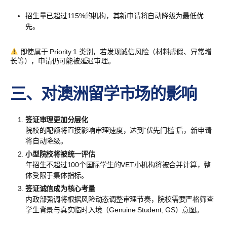
招生量已超过115%的机构，其新申请将自动降级为最低优
先。
即使属于 Priority 1 类别，若发现诚信风险（材料虚假、异常增
长等），申请仍可能被延迟审理。
三、对澳洲留学市场的影响
签证审理更加分层化
院校的配额将直接影响审理速度，达到“优先门槛”后，新申请
将自动降级。
小型院校将被统一评估
年招生不超过100个国际学生的VET小机构将被合并计算，整
体受限于集体指标。
签证诚信成为核心考量
内政部强调将根据风险动态调整审理节奏，院校需要严格筛查
学生背景与真实临时入境（Genuine Student, GS）意图。