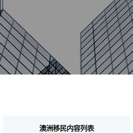
澳洲移民内容列表