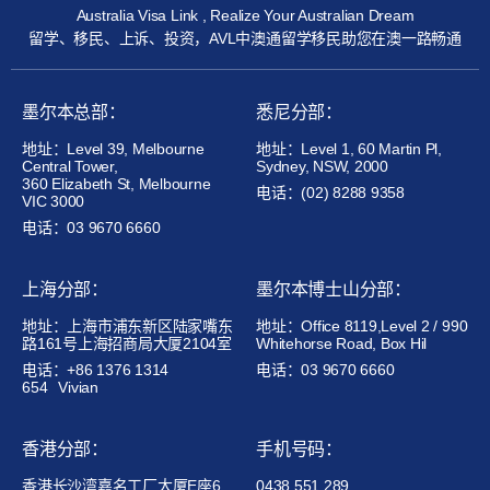
Australia Visa Link , Realize Your Australian Dream
留学、移民、上诉、投资，AVL中澳通留学移民助您在澳一路畅通
墨尔本总部：
悉尼分部：
地址：Level 39, Melbourne
地址：Level 1, 60 Martin Pl,
Central Tower,
Sydney, NSW, 2000
360 Elizabeth St, Melbourne
电话：(02) 8288 9358
VIC 3000
电话：03 9670 6660
上海分部：
墨尔本博士山分部：
地址：上海市浦东新区陆家嘴东
地址：Office 8119,Level 2 / 990
路161号上海招商局大厦2104室
Whitehorse Road, Box Hil
电话：+86 1376 1314
电话：03 9670 6660
654
Vivian
香港分部：
手机号码：
香港长沙湾嘉名工厂大厦E座6
0438 551 289