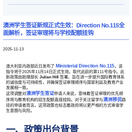
澳洲学生签证新规正式生效：Direction No.115全
面解析，签证审理将与学校配额挂钩
2025-11-13
Ministerial Direction No.115
澳大利亚内政部近日发布了
，该
指令将于2025年11月14日正式生效，取代此前的第111号指令。此
新政策由助理部长
Julian Hill
签署，旨在进一步提升国际教育体系
的诚信度与可持续性，并确保签证审理顺序与国家利益及教育产业
发展相一致。
澳洲学生签证
这项调整对
申请人来说，意味着签证审理的优先顺
澳洲移民
序将与教育机构的招生配额直接挂钩。对于关注留学与
路
径的申请者而言，这项政策也标志着政府将以更严格的方式审查学
生意图与风险。
一、政策出台背景