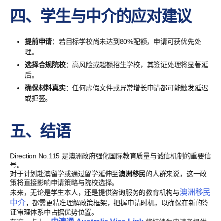
四、学生与中介的应对建议
提前申请
：若目标学校尚未达到80%配额，申请可获优先处
理。
选择合规院校
：高风险或超额招生学校，其签证处理将显著延
后。
确保材料真实
：任何虚假文件或异常增长申请都可能触发延迟
或拒签。
五、结语
Direction No.115 是澳洲政府强化国际教育质量与诚信机制的重要信
号。
对于计划赴澳留学或通过留学延伸至
澳洲移民
的人群来说，这一政
策将直接影响申请策略与院校选择。
澳洲移民
未来，无论是学生本人，还是提供咨询服务的教育机构与
中介
，都需更精准理解政策框架，把握申请时机，以确保在新的签
证审理体系中占据优势位置。