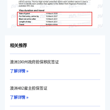
相关推荐
澳洲190州政府担保移民签证
了解详情 »
澳洲482雇主担保签证
了解详情 »