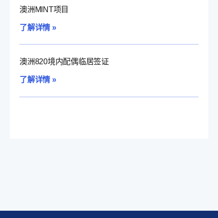
澳洲MINT项目
了解详情 »
澳洲820境内配偶临居签证
了解详情 »