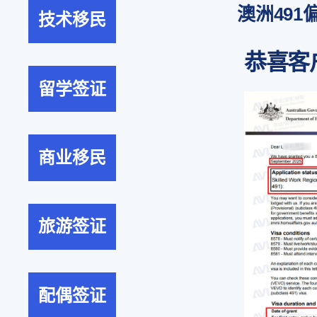
澳洲49
技术移民
恭喜客
留学签证
商业移民
旅游签证
配偶签证