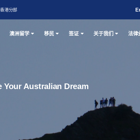
E
香港分部
澳洲留学
移民
签证
关于我们
法律
ze Your Australian Dream