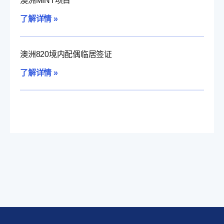
澳洲MINT项目
了解详情 »
澳洲820境内配偶临居签证
了解详情 »