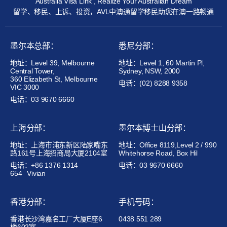
Australia Visa Link , Realize Your Australian Dream
留学、移民、上诉、投资，AVL中澳通留学移民助您在澳一路畅通
墨尔本总部：
悉尼分部：
地址：Level 39, Melbourne
地址：Level 1, 60 Martin Pl,
Central Tower,
Sydney, NSW, 2000
360 Elizabeth St, Melbourne
电话：(02) 8288 9358
VIC 3000
电话：03 9670 6660
上海分部：
墨尔本博士山分部：
地址：上海市浦东新区陆家嘴东
地址：Office 8119,Level 2 / 990
路161号上海招商局大厦2104室
Whitehorse Road, Box Hil
电话：+86 1376 1314
电话：03 9670 6660
654
Vivian
香港分部：
手机号码：
香港长沙湾嘉名工厂大厦E座6
0438 551 289