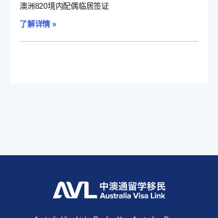
澳洲820境内配偶临居签证
了解详情 »